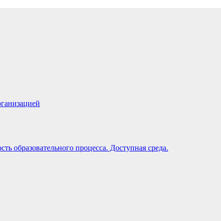
рганизацией
ть образовательного процесса. Доступная среда.