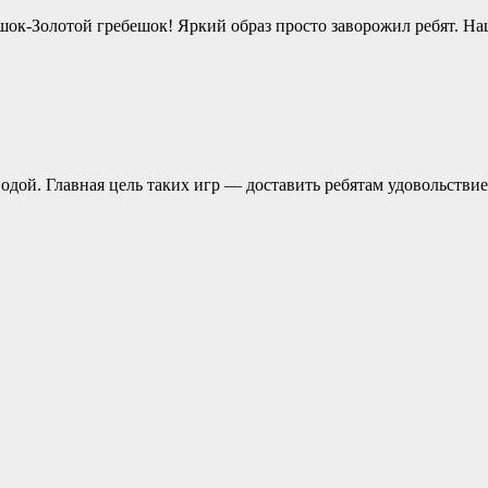
шок-Золотой гребешок! Яркий образ просто заворожил ребят. 
одой. Главная цель таких игр — доставить ребятам удовольстви