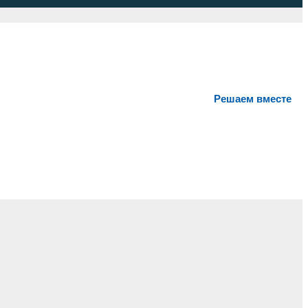
Решаем вместе