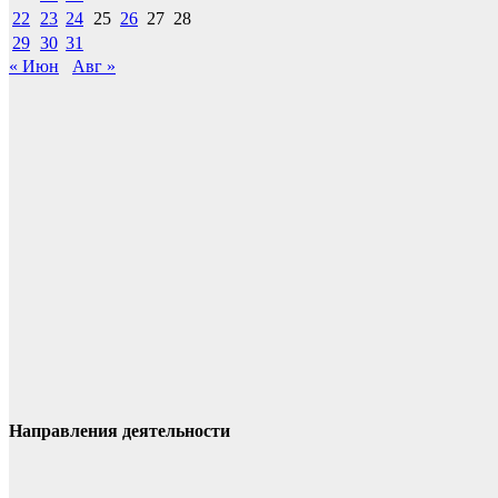
22
23
24
25
26
27
28
29
30
31
« Июн
Авг »
Направления деятельности