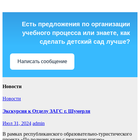
Есть предложения по организации
учебного процесса или знаете, как
сделать детский сад лучше?
Написать сообщение
Новости
Новости
Экскурсия к Отделу ЗАГС г. Шумерля
Июл 31, 2024
admin
В рамках республиканского образовательно-туристического
проекта «По родному краю с рюкзаком шагаю»,