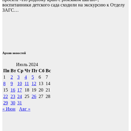
воспитанники детского сада сходили на экскурсию к Отделу
ЗАГС…
Архив новостей
Июль 2024
Пн
Вт
Ср
Чт
Пт
Сб
Вс
1
2
3
4
5
6
7
8
9
10
11
12
13
14
15
16
17
18
19
20
21
22
23
24
25
26
27
28
29
30
31
« Июн
Авг »