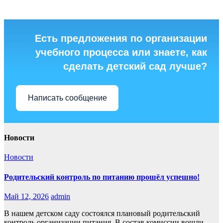
Есть предложения по организации
учебного процесса или знаете, как
сделать детский сад лучше?
Написать сообщение
Новости
Новости
Родительский контроль по питанию прошёл успешно!
Май 12, 2026
admin
В нашем детском саду состоялся плановый родительский
контроль организации питания. В состав комиссии вошли