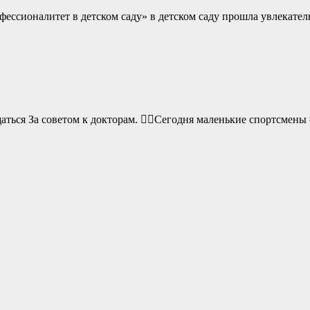
ессионалитет в детском саду» в детском саду прошла увлекате
аться За советом к докторам. 👯‍♂Сегодня маленькие спортсме