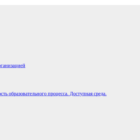
рганизацией
ть образовательного процесса. Доступная среда.