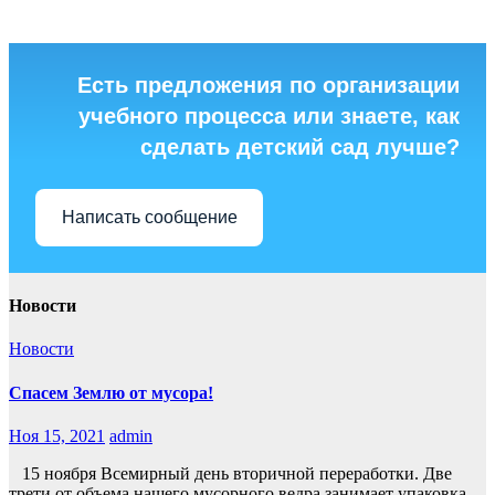
Есть предложения по организации
учебного процесса или знаете, как
сделать детский сад лучше?
Написать сообщение
Новости
Новости
Спасем Землю от мусора!
Ноя 15, 2021
admin
15 ноября Всемирный день вторичной переработки. Две
трети от объема нашего мусорного ведра занимает упаковка