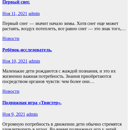
Первый снег.
Ноя 11, 2021
admin
Первый снег — значит начало зимы. Хотя снег еще может
растаять, воздух потеплеть, все равно снег — это знак того,…
Новости
Ребёнок-исследователь.
Ноя 10, 2021
admin
Маленькие дети рождаются с жаждой познания, и это их
жизненно важная потребность. Знания приобретаются
посредством органов чувств: чем более они…
Новости
Подвижная игра «Твистер».
Ноя 9, 2021
admin
Огромную потребность в движении дети обычно стремятся
удовлетворить в играх. Во время подвижных игр у детей