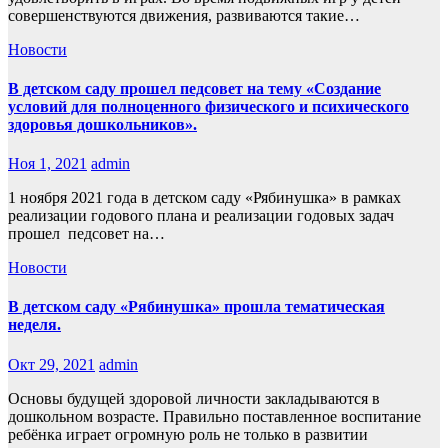
совершенствуются движения, развиваются такие…
Новости
В детском саду прошел педсовет на тему «Создание
условий для полноценного физического и психического
здоровья дошкольников».
Ноя 1, 2021
admin
1 ноября 2021 года в детском саду «Рябинушка» в рамках
реализации годового плана и реализации годовых задач
прошел педсовет на…
Новости
В детском саду «Рябинушка» прошла тематическая
неделя.
Окт 29, 2021
admin
Основы будущей здоровой личности закладываются в
дошкольном возрасте. Правильно поставленное воспитание
ребёнка играет огромную роль не только в развитии